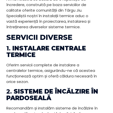
încredere, construită pe baza serviciilor de
calitate oferite comunității din Târgu Jiu.
Specialiștii noștri în instalații termice aduc o
vastă experiență în proiectarea, instalarea și
întreținerea diverselor sisteme termice.
SERVICII DIVERSE
1.
INSTALARE CENTRALE
TERMICE
Oferim servicii complete de instalare a
centralelor termice, asigurându-ne că acestea
funcționează optim și oferă căldura necesară în
orice sezon.
2.
SISTEME DE ÎNCĂLZIRE ÎN
PARDOSEALĂ
Recomandăm și instalăm sisteme de încălzire în