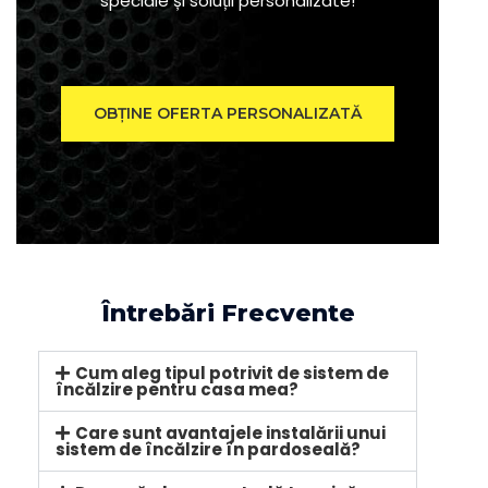
speciale și soluții personalizate!
OBȚINE OFERTA PERSONALIZATĂ
Întrebări Frecvente
Cum aleg tipul potrivit de sistem de
încălzire pentru casa mea?
Care sunt avantajele instalării unui
sistem de încălzire în pardoseală?