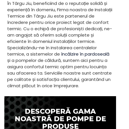
În Târgu Jiu, beneficiind de o reputație solidă și
experiență în domeniu, Firma noastra de Instalații
Termice din Târgu Jiu este partenerul de
încredere pentru orice proiect legat de confort
termic. Cu o echipă de profesioniști dedicați, ne-
am angajat să oferim soluții complete și
eficiente în domeniul instalațiilor termice.
Specializându-ne în instalarea centralelor
termice, a sistemelor de
încălzire în pardoseală
și a pompelor de căldură, suntem aici pentru a
asigura confortul termic optim pentru locuința
sau afacerea ta. Serviciile noastre sunt centrate
pe calitate și satisfacția clientului, garantând un
climat plăcut în orice împrejurare.
DESCOPERĂ GAMA
NOASTRĂ DE POMPE DE
PRODUSE