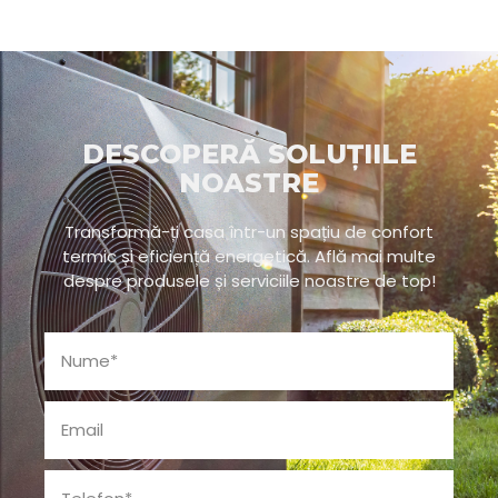
DESCOPERĂ SOLUȚIILE
NOASTRE
Transformă-ți casa într-un spațiu de confort
termic și eficiență energetică. Află mai multe
despre produsele și serviciile noastre de top!