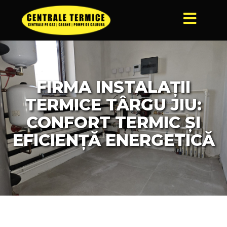
FIRMA INSTALAȚII
TERMICE TÂRGU JIU:
CONFORT TERMIC ȘI
EFICIENȚĂ ENERGETICĂ