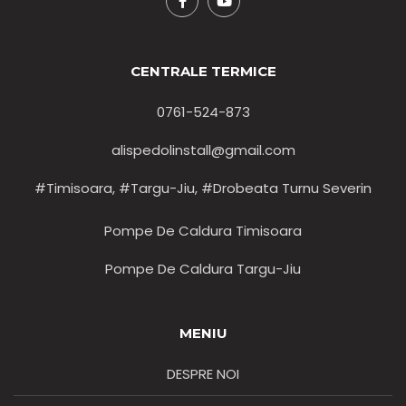
CENTRALE TERMICE
0761-524-873
alispedolinstall@gmail.com
#Timisoara, #Targu-Jiu, #Drobeata Turnu Severin
Pompe De Caldura Timisoara
Pompe De Caldura Targu-Jiu
MENIU
DESPRE NOI