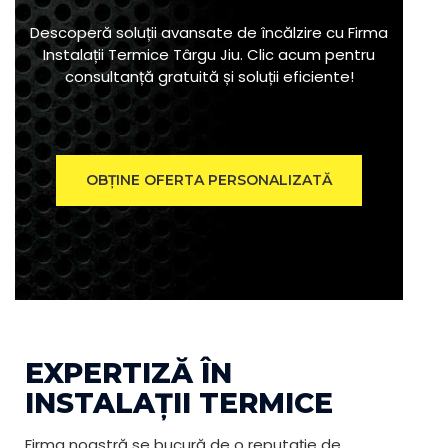
Descoperă soluții avansate de încălzire cu Firma
Instalații Termice Târgu Jiu. Clic acum pentru
consultanță gratuită și soluții eficiente!
OBȚINE OFERTA PERSONALIZATĂ
EXPERTIZĂ ÎN
INSTALAȚII TERMICE
Firma noastră se bucură de o reputație de