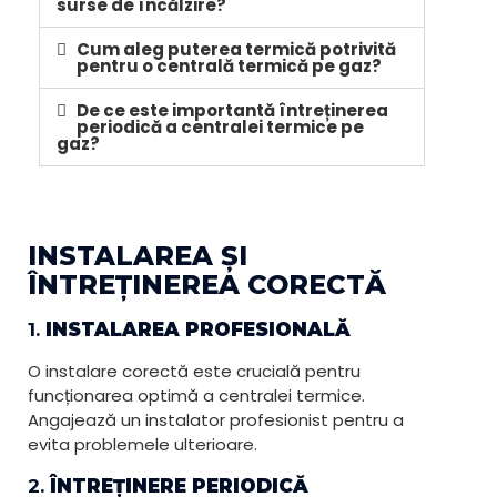
surse de încălzire?
Cum aleg puterea termică potrivită
pentru o centrală termică pe gaz?
De ce este importantă întreținerea
periodică a centralei termice pe
gaz?
INSTALAREA ȘI
ÎNTREȚINEREA CORECTĂ
1.
INSTALAREA PROFESIONALĂ
O instalare corectă este crucială pentru
funcționarea optimă a centralei termice.
Angajează un instalator profesionist pentru a
evita problemele ulterioare.
2.
ÎNTREȚINERE PERIODICĂ