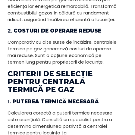
eficiența lor energetică remarcabilă. Transformă
combustibilul gazos în căldură cu randament
ridicat, asigurând încălzirea eficientă a locuinței.
2.
COSTURI DE OPERARE REDUSE
Comparativ cu alte surse de încălzire, centralele
termice pe gaz generează costuri de operare
mai reduse. Sunt o opțiune economică pe
termen lung pentru proprietarii de locuințe.
CRITERII DE SELECȚIE
PENTRU CENTRALA
TERMICĂ PE GAZ
1.
PUTEREA TERMICĂ NECESARĂ
Calcularea corectă a puterii termice necesare
este esențială. Consultă un specialist pentru a
determina dimensiunea potrivită a centralei
termice pentru locuința ta.