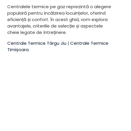
Centralele termice pe gaz reprezintă o alegere
populară pentru încălzirea locuințelor, oferind
eficiență și confort. În acest ghid, vom explora
avantajele, criteriile de selecție și aspectele
cheie legate de întreținere.
Centrale Termice Târgu Jiu
|
Centrale Termice
Timișoara