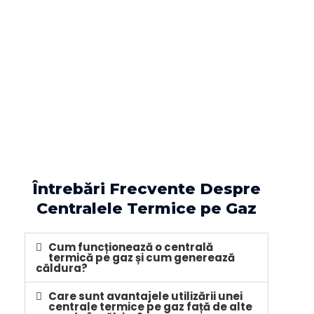
Întrebări Frecvente Despre
Centralele Termice pe Gaz
Cum funcționează o centrală
termică pe gaz și cum generează
căldura?
Care sunt avantajele utilizării unei
centrale termice pe gaz față de alte