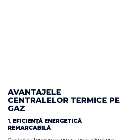
AVANTAJELE
CENTRALELOR TERMICE PE
GAZ
1.
EFICIENȚĂ ENERGETICĂ
REMARCABILĂ
Centralele termice pe gaz se evidențiază prin