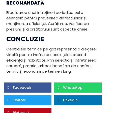
RECOMANDATĂ
Efectuarea unei întrețineri periodice este
esențială pentru prevenirea defecțiunilor și
menținerea eficienței. Curățarea, verificarea
presiunii și a arzătorului sunt aspecte cheie.
CONCLUZIE
Centralele termice pe gaz reprezintă o alegere
viabilă pentru încălzirea locuințelor, oferind
eficiență și fiabilitate. Prin selecția și întreținerea
corectă, proprietarii pot beneficia de confort
termic și economii pe termen lung.
Facebook
WhatsApp
Twitter
LinkedIn
Pinterest