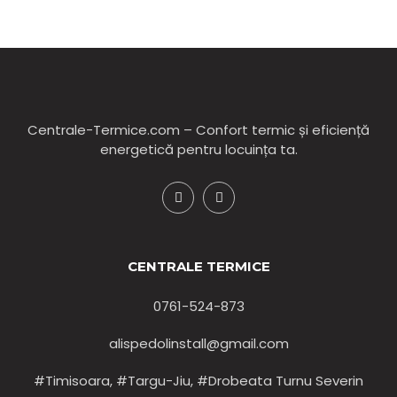
Centrale-Termice.com – Confort termic și eficiență
energetică pentru locuința ta.
CENTRALE TERMICE
0761-524-873
alispedolinstall@gmail.com
#Timisoara, #Targu-Jiu, #Drobeata Turnu Severin